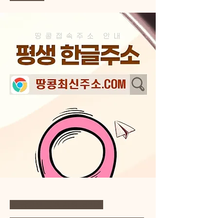
6. 땅콩벳 고객 지원 서비스