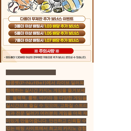
2. 땅콩벳 실시간 카지노
땅콩벳(P-NutBet)에서 라이브 딜러와
함께하는 실시간 카지노 게임을 즐겨보세
요. 블랙잭, 룰렛, 바카라 등 다양한 게임을
실시간으로 즐길 수 있으며, 고화질 스트리
밍과 전문 딜러가 여러분의 게임을 더욱 재
미있게 만들어줍니다. 안전하고 신뢰할 수
있는 배팅 사이트에서 최고의 카지노 경험