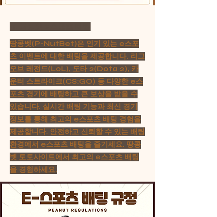
3. 땅콩벳 e스포츠 베팅
땅콩벳(P-NutBet)
은 인기 있는 e스포
츠 이벤트에 대한 배팅을 제공합니다. 리그
오브 레전드(LoL), 도타 2(Dota 2), 카
운터 스트라이크(CS:GO) 등 다양한 e스
포츠 경기에 배팅하고 큰 보상을 받을 수
있습니다. 실시간 배팅 기능과 최신 경기
정보를 통해 최고의 e스포츠 배팅 경험을
제공합니다. 안전하고 신뢰할 수 있는 배팅
환경에서 e스포츠 배팅을 즐기세요. 땅콩
벳 토토사이트에서 최고의 e스포츠 배팅
을 경험하세요.