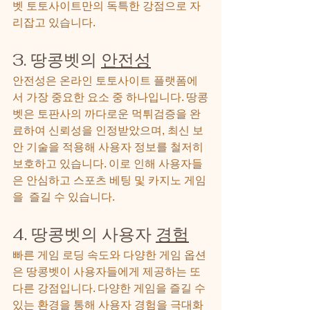
벳 토토사이트만의 독특한 강점으로 자
리잡고 있습니다.
3. 땅콩벳의 
안전성
안전성은 온라인 토토사이트 플랫폼에
서 가장 중요한 요소 중 하나입니다. 땅콩
벳은 토판사의 까다로운 먹튀검증을 완
료하여 신뢰성을 인정받았으며, 최신 보
안 기술을 적용해 사용자 정보를 철저히 
보호하고 있습니다. 이로 인해 사용자들
은 안심하고 스포츠 베팅 및 카지노 게임
을  즐길 수 있습니다.
4. 땅콩벳의 사용자 
경험
빠른 게임 로딩 속도와 다양한 게임 옵션
은 땅콩벳이 사용자들에게 제공하는 또 
다른 강점입니다. 다양한 게임을 즐길 수 
있는 환경을 통해 사용자 경험을 극대화