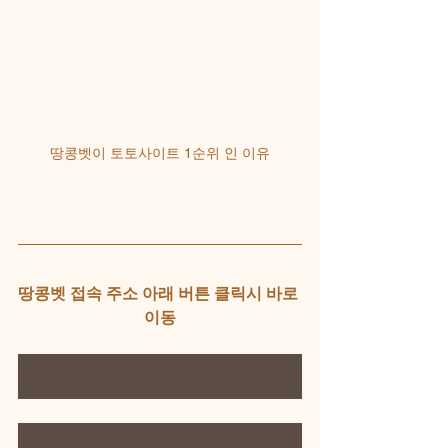
땅콩벳이 토토사이트 1순위 인 이유
땅콩벳 접속 주소 아래 버튼 클릭시 바로 
이동
땅콩벳 바로 접속하기!
땅콩벳 문의하기!