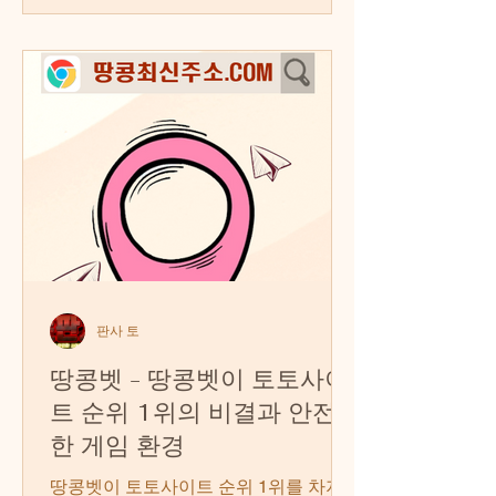
판사 토
땅콩벳 - 땅콩벳이 토토사이
트 순위 1위의 비결과 안전
한 게임 환경
땅콩벳이 토토사이트 순위 1위를 차지