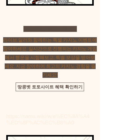
2. 실시간
카지노
이벤트
라이브 딜러와 함께하는 특별 카지노 이벤트에
참여하세요. 실시간으로 진행되는 카지노 게임
에서 행운을 시험해보고, 특별 보상을 받아보
세요. 지금 참여하여 최고의 카지노 경험을 즐
기세요!
땅콩벳 토토사이트 혜택 확인하기
https://namu.wiki/w/e%EC%8A%A4
%ED%8F%AC%EC%B8%A0