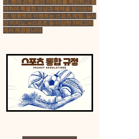
다. 현재 진행 중인 이벤트를 확인하고 참
여하여 특별한 보상과 혜택을 받아보세
요. 땅콩벳의 이벤트는 스포츠 배팅, 실시
간 카지노, e스포츠 등 다양한 카테고리
에서 제공됩니다.