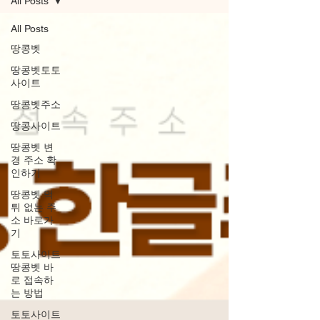
All Posts
All Posts
땅콩벳
땅콩벳토토
사이트
땅콩벳주소
땅콩사이트
땅콩벳 변
경 주소 확
인하기
땅콩벳 먹
튀 없는 주
소 바로가
기
토토사이트
땅콩벳 바
로 접속하
는 방법
토토사이트