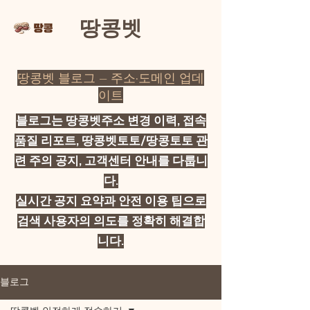
땅콩벳
땅콩벳 블로그 – 주소·도메인 업데
이트
블로그는 땅콩벳주소 변경 이력, 접속
품질 리포트, 땅콩벳토토/땅콩토토 관
련 주의 공지, 고객센터 안내를 다룹니
다.
실시간 공지 요약과 안전 이용 팁으로
검색 사용자의 의도를 정확히 해결합
니다.
블로그