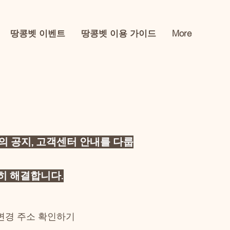
땅콩벳 이벤트
땅콩벳 이용 가이드
More
의 공지, 고객센터 안내를 다룹
히 해결합니다.
변경 주소 확인하기