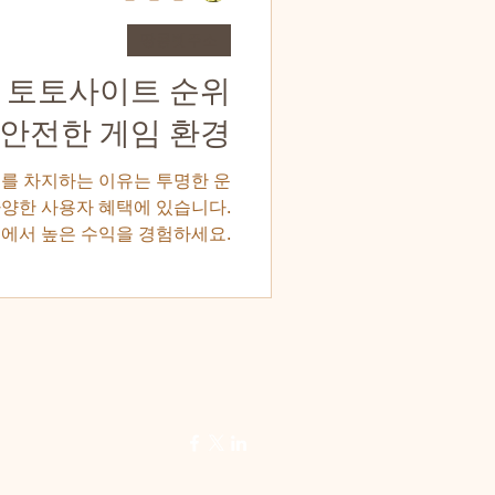
땅콩벳주소
이 토토사이트 순위
 안전한 게임 환경
를 차지하는 이유는 투명한 운
 다양한 사용자 혜택에 있습니다.
에서 높은 수익을 경험하세요.