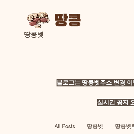
땅콩벳
블로그는 땅콩벳주소 변경 이력
실시간 공지 
All Posts
땅콩벳
땅콩벳