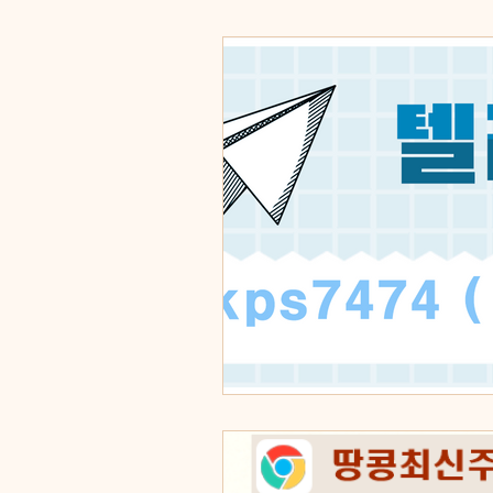
땅콩벳 먹튀 없는 주소 바로
토토사이트 땅콩벳 가입 방
땅콩벳 주소 체크하기