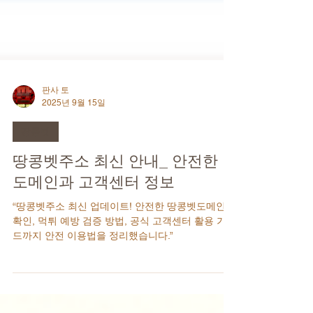
판사 토
2025년 9월 15일
땅콩벳
땅콩벳주소 최신 안내_ 안전한
도메인과 고객센터 정보
“땅콩벳주소 최신 업데이트! 안전한 땅콩벳도메인
확인, 먹튀 예방 검증 방법, 공식 고객센터 활용 가이
드까지 안전 이용법을 정리했습니다.”